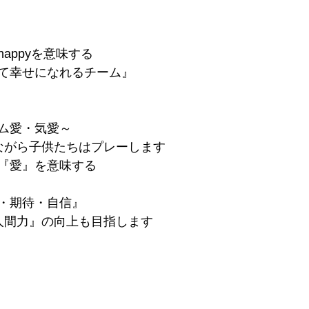
appyを意味する
て幸せになれるチーム』
ム愛・気愛～
ながら子供たちはプレーします
』は『愛』を意味する
・期待・自信』
人間力』の向上も目指します