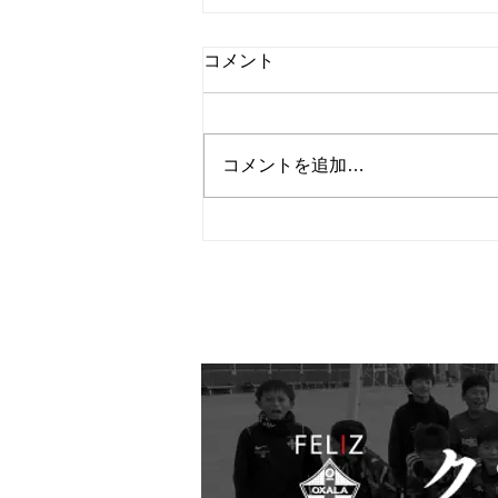
コメント
コメントを追加…
１月２９日 ＡＳＬ交流戦