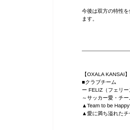
今後は双方の特性を
ます。
【OXALA KANSAI】
■クラブチーム
ー FELIZ（フェリー
～サッカー愛・チー
▲Team to be Happy!
▲愛に満ち溢れたチ