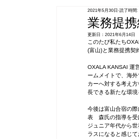
2021年5月30日
読了時間:
業務提携
更新日：
2021年6月14日
このたび私たちOXAL
(富山)と業務提携契
OXALA KANSA
ームメイトで、海外
カーへ対する考え方
長できる新たな環境
今後は富山合宿の際に
表　森氏の指導を受
ジュニア年代から世
ラスになると感じて