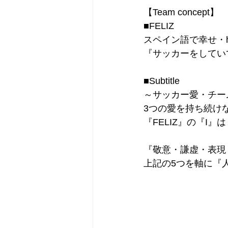
【Team concept】
■FELIZ
スペイン語で幸せ・h
『サッカーをしてい
■Subtitle
～サッカー愛・チー
3つの愛を持ち続け
『FELIZ』の『I
『敬意・謙虚・表現
上記の5つを軸に『