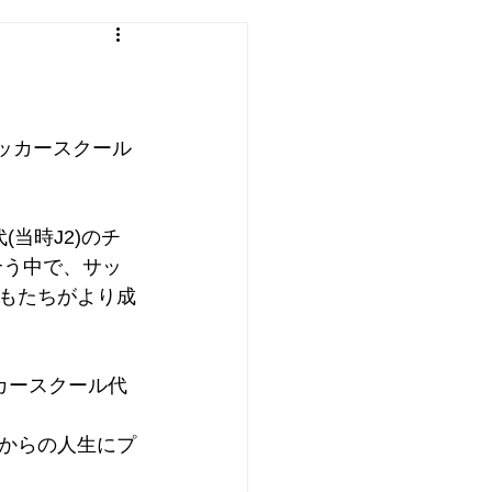
ンサッカースクール
(当時J2)のチ
合う中で、サッ
もたちがより成
カースクール代
からの人生にプ