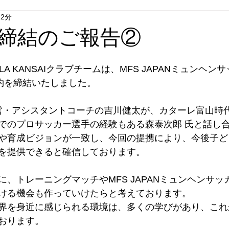
 2分
締結のご報告②
A KANSAIクラブチームは、MFS JAPANミュンヘ
約を締結いたしました。 
I 運営・アシスタントコーチの吉川健太が、カターレ富山時代
でのプロサッカー選手の経験もある森泰次郎 氏と話し
や育成ビジョンが一致し、今回の提携により、今後子ど
を提供できると確信しております。
、トレーニングマッチやMFS JAPANミュンヘンサッ
ける機会も作っていけたらと考えております。
界を身近に感じられる環境は、多くの学びがあり、これ
おります。