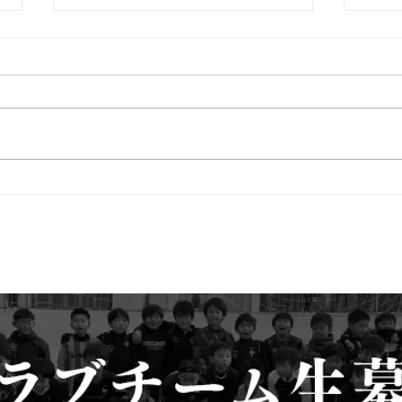
１月
１月２９日 伊丹Ｕ－１２Ｃ
ＵＰ