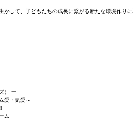
生かして、子どもたちの成長に繋がる新たな環境作りに
ズ） ー
ム愛・気愛～
!
ーム