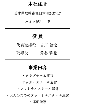
本社住所
兵庫県尼崎市塚口本町2-37-17
ハイツ紀和 1F
役 員
代表取締役 吉川 健太
取締役 角谷 哲也
事業内容
・クラブチーム運営
・サッカースクール運営
・フットサルスクール運営
​・大人のためのフットサルスクール運営
・運動指導