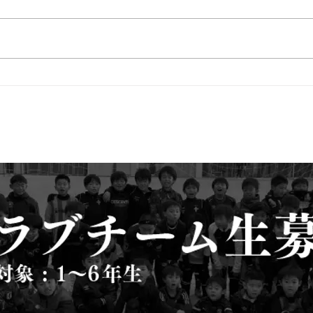
１月
１月２９日 伊丹Ｕ－１２Ｃ
ＵＰ