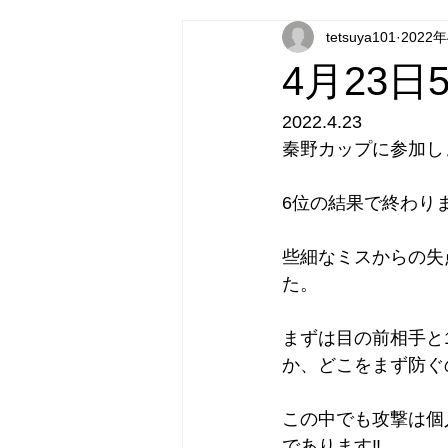
tetsuya101
2022
4月23
2022.4.23
秦野カップに参加し
6位の結果で終わり
些細なミスからの失
た。
まずは目の前相手と
か、どこをまず防ぐ
この中でも攻撃は個
であります‼︎