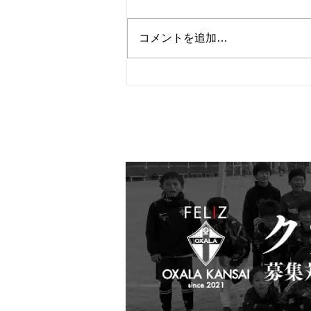
コメントを追加…
１月２９日 ＡＳＬ交流戦