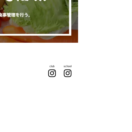
club
school