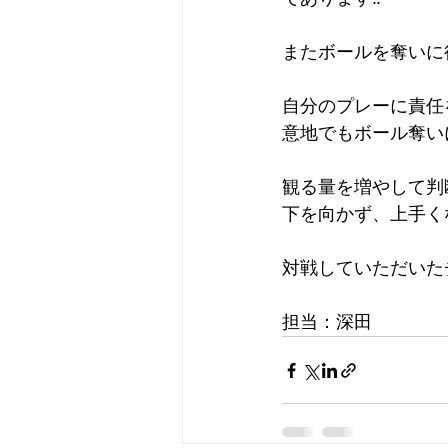
またボールを奪いに
自分のプレーに責任
意地でもボール奪い
観る量を増やして判
下を向かず、上手く
対戦していただいた
担当：深田