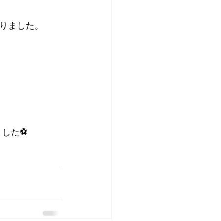
りました。
した⚽️