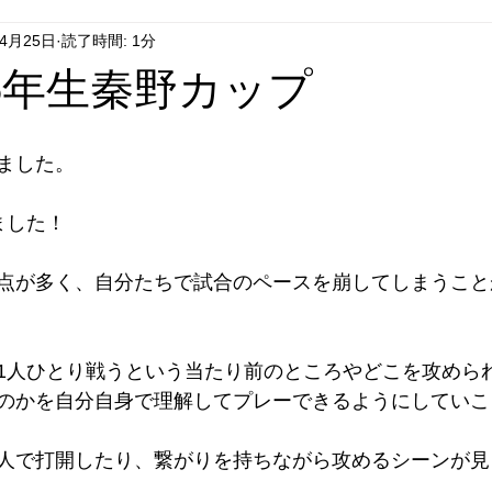
年4月25日
読了時間: 1分
日5年生秦野カップ
ました。
ました！
点が多く、自分たちで試合のペースを崩してしまうこと
1人ひとり戦うという当たり前のところやどこを攻めら
のかを自分自身で理解してプレーできるようにしていこ
人で打開したり、繋がりを持ちながら攻めるシーンが見