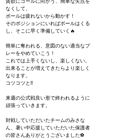
貪欲にゴールに向かう、簡単な失点を
なくして。
ボールは疲れないから動かす！
そのポジションにいればボールはくる
し、そこに早く準備していく🔥
簡単に奪われる、意図のない適当なプ
レーをやめていこう！
これでは上手くないし、楽しくない。
出来ることが増えてきたらより楽しく
なります。
コツコツと‼︎
来週の公式戦良い形で終われるように
頑張っていきます。
対戦していただいたチームのみさな
ん、暑い中応援していただいた保護者
の皆さんありがとうございました⚽️