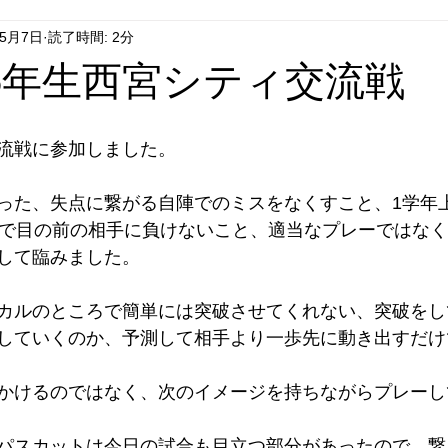
年5月7日
読了時間: 2分
日5年生西宮シティ交流戦
流戦に参加しました。
った、失点に繋がる自陣でのミスをなくすこと、1学年
1で目の前の相手に負けないこと、適当なプレーではな
して臨みました。
カルのところで簡単には突破させてくれない、突破をし
していくのか、予測して相手より一歩先に動き出すだけ
かけるのではなく、次のイメージを持ちながらプレーし
パスカットは今日の試合も目立つ部分があったので、繋