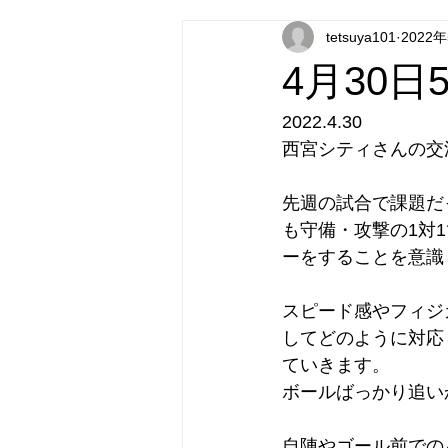
tetsuya101
2022
4月30
2022.4.30
西宮シティさんの交
先週の試合で課題だ
も守備・攻撃の1対
ーをすることを意識
スピード感やフィジ
してどのように対応
ていきます。
ボールばっかり追い
自陣やゴール前での