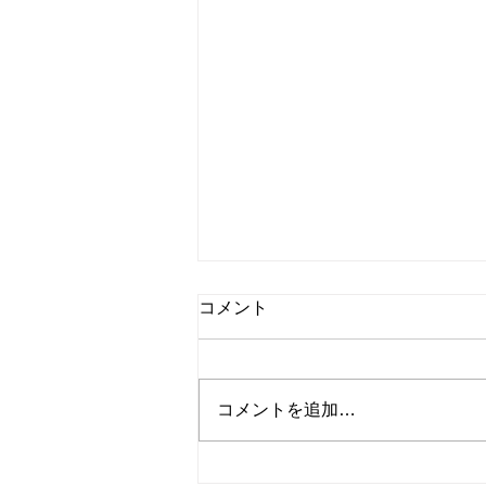
コメント
コメントを追加…
１月２９日 ＡＳＬ交流戦