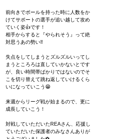
前向きでボールを持った時に人数をか
けてサポートの選手が追い越して攻め
ていく姿👍です！
相手からすると『やられそう』って絶
対思うあの勢い‼︎
失点をしてしまうとズルズルいってし
まうところろは直していかないとです
が、良い時間帯ばかりではないのでそ
こを切り替えて跳ね返していけるくら
いになっていこう😁
来週からリーグ戦が始まるので、更に
成長していこう！
対戦していただいたREAさん、応援し
ていただいた保護者のみなさんありが
とうございました⚽️