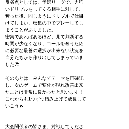
反省点としては、予選リーグで、力強
いドリブルをしてくる相手に対して、
奪った後、同じようにドリブルで仕掛
けてしまい、密集の中でプレーしてし
まうことがありました。
密集であればあるほど、見て判断する
時間が少なくなり、ゴールを奪うため
に必要な最善の選択が出来ない状況を
自分たちから作り出してしまっていま
した🤔
そのあとは、みんなでテーマを再確認
し、次のゲームで変化が現れ改善出来
たことは非常に良かったと思います！
これからも1つずつ積み上げて成長して
いこう🔥
大会関係者の皆さま、対戦してくださ