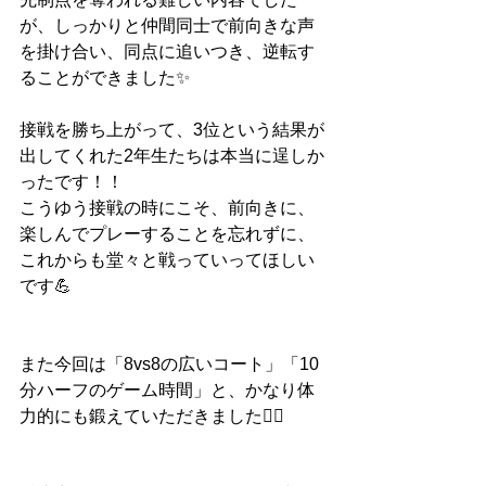
が、しっかりと仲間同士で前向きな声
を掛け合い、同点に追いつき、逆転す
ることができました✨
接戦を勝ち上がって、3位という結果が
出してくれた2年生たちは本当に逞しか
ったです！！
こうゆう接戦の時にこそ、前向きに、
楽しんでプレーすることを忘れずに、
これからも堂々と戦っていってほしい
です💪
また今回は「8vs8の広いコート」「10
分ハーフのゲーム時間」と、かなり体
力的にも鍛えていただきました🙇‍♂️