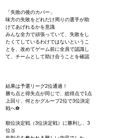
「失敗の後のカバー」
味方の失敗をどれだけ周りの選手が助
けてあげれるかを意識
みんな全力で頑張っていて、失敗をし
たくてしているわけではないというこ
とを、改めてゲーム前に全員で認識し
て、チームとして助け合うことを確認
結果は予選リーグ2位通過！
勝ち点と得失点が同じで、総得点で1点
上回り、何とかグループ2位で3位決定
戦へ⚽️
順位決定戦（3位決定戦）に勝利し、3
位🥉
先制点を奪われる難しい内容でした