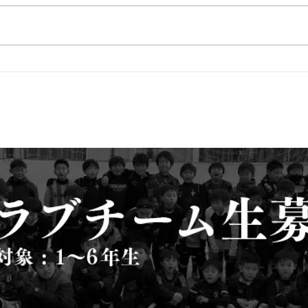
１月
１月２９日 伊丹Ｕ－１２Ｃ
ＵＰ