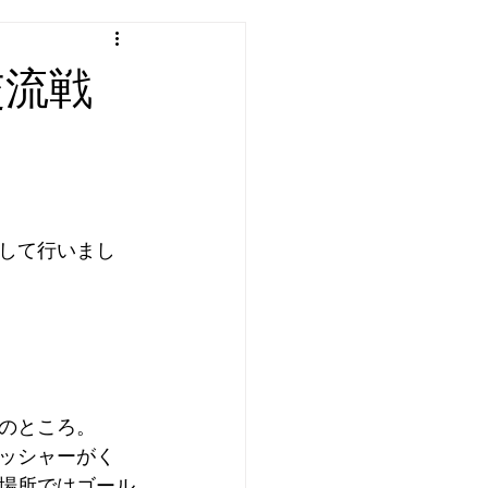
交流戦
して行いまし
のところ。
ッシャーがく
場所ではゴール