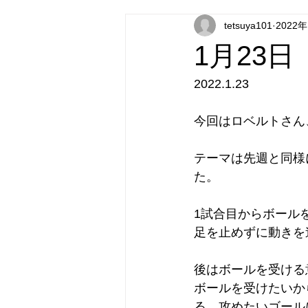
tetsuya101
2022
1月23
2022.1.23
今回はロベルトさん
テーマは先週と同様
た。
1試合目からボール
足を止めずに動きを
後はボールを受ける
ボールを受けたいか
る。攻めたいゴール