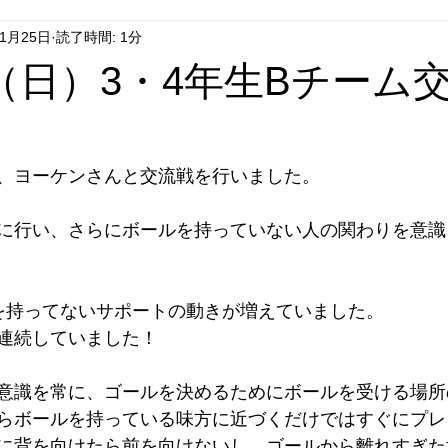
年1月25日
読了時間: 1分
日（日）3・4年生Bチーム
、ヨーケンさんと交流戦を行いました。
に行い、さらにボールを持っていない人の関わりを意識
を持ってないサポートの動きが増えていました。
連続していました！
意識を常に、ゴールを決めるためにボールを受ける場所
らボールを持っている味方に近づくだけではすぐにプレ
に背を向けたら前を向けないし、ゴールから離れすぎた