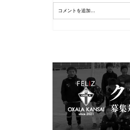
コメントを追加…
１月２９日 ＡＳＬ交流戦